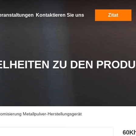
eranstaltungen
Kontaktieren Sie uns
Zitat
ELHEITEN ZU DEN PROD
tomisierung Metallpulver-Herstellungsgerät
60Kh