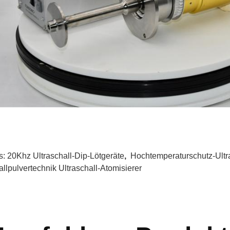
s:
20Khz Ultraschall-Dip-Lötgeräte
,
Hochtemperaturschutz-Ultr
allpulvertechnik Ultraschall-Atomisierer