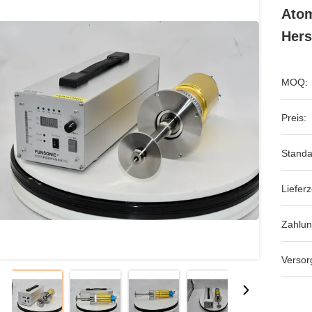
Atom
Hers
MOQ:
Preis:
Standa
Lieferz
Zahlu
Versor