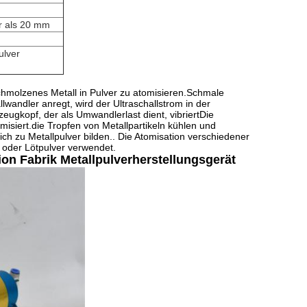
hr als 20 mm
ulver
schmolzenes Metall in Pulver zu atomisieren.Schmale
wandler anregt, wird der Ultraschallstrom in der
ugkopf, der als Umwandlerlast dient, vibriertDie
siert.die Tropfen von Metallpartikeln kühlen und
sich zu Metallpulver bilden.. Die Atomisation verschiedener
 oder Lötpulver verwendet.
ion Fabrik Metallpulverherstellungsgerät