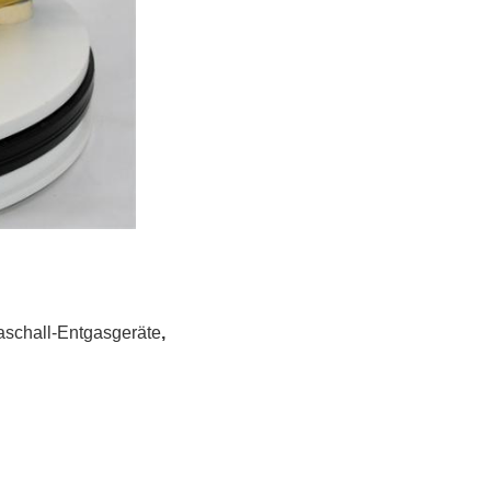
aschall-Entgasgeräte
,