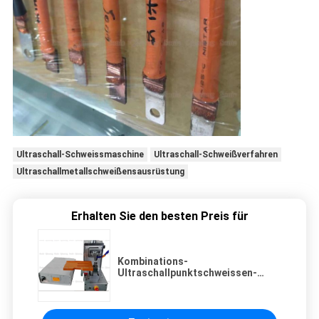
Ultraschall-Schweissmaschine
Ultraschall-Schweißverfahren
Ultraschallmetallschweißensausrüstung
Erhalten Sie den besten Preis für
Kombinations-
Ultraschallpunktschweissen-
Maschine für den Kabelbaum, der
5000W schweißt