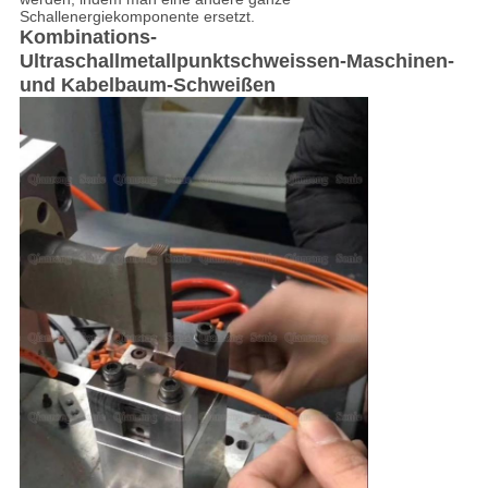
Schallenergiekomponente ersetzt.
Kombinations-
Ultraschallmetallpunktschweissen-Maschinen-
und Kabelbaum-Schweißen