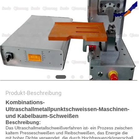
Produkt-Beschreibung
Kombinations-
Ultraschallmetallpunktschweissen-Maschinen-
und Kabelbaum-Schweißen
Beschreibung:
Das Ultraschallmetallschweißverfahren ist- ein Prozess zwischen
kaltem Presseschweißen und Reibschweißen, das Energie die
mit hoher Dichte verwendet, die durch Hochfrequenzkörperschall