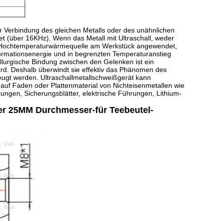
er Verbindung des gleichen Metalls oder des unähnlichen
et (über 16KHz). Wenn das Metall mit Ultraschall, weder
die Hochtemperaturwärmequelle am Werkstück angewendet,
ormationsenergie und in begrenzten Temperaturanstieg
lurgische Bindung zwischen den Gelenken ist ein
rd. Deshalb überwindt sie effektiv das Phänomen des
ugt werden. Ultraschallmetallschweißgerät kann
uf Faden oder Plattenmaterial von Nichteisenmetallen wie
rungen, Sicherungsblätter, elektrische Führungen, Lithium-
er 25MM Durchmesser-für Teebeutel-