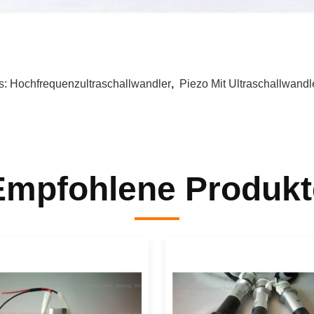
s:
Hochfrequenzultraschallwandler
,
Piezo Mit Ultraschallwandl
Empfohlene Produkt