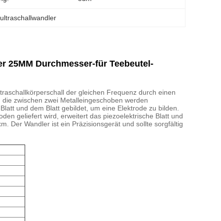
ltraschallwandler
er 25MM Durchmesser-für Teebeutel-
raschallkörperschall der gleichen Frequenz durch einen
n, die zwischen zwei Metalleingeschoben werden
latt und dem Blatt gebildet, um eine Elektrode zu bilden.
en geliefert wird, erweitert das piezoelektrische Blatt und
 Der Wandler ist ein Präzisionsgerät und sollte sorgfältig