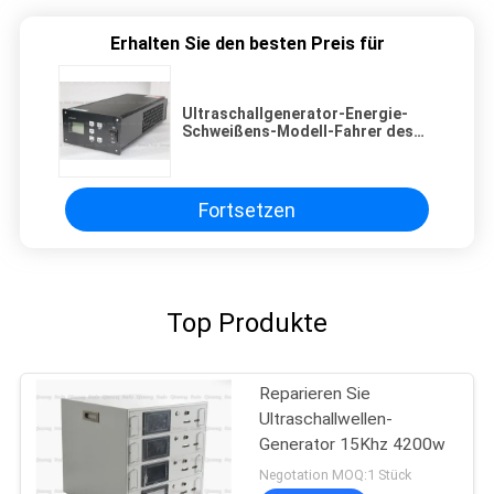
Erhalten Sie den besten Preis für
Ultraschallgenerator-Energie-
Schweißens-Modell-Fahrer des
signal-3000W für schweißendes
Plastiktransdcuer
Fortsetzen
Top Produkte
Reparieren Sie
Ultraschallwellen-
Generator 15Khz 4200w
Negotation MOQ:1 Stück