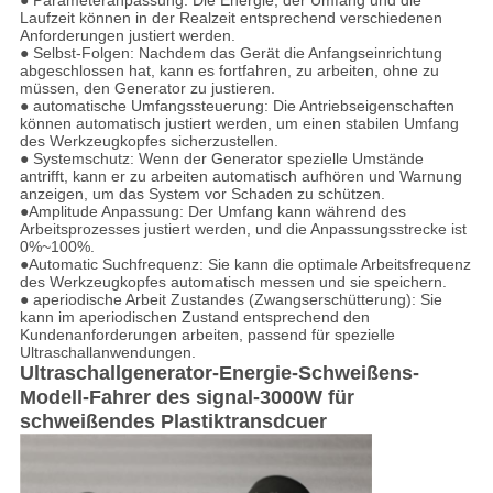
● Parameteranpassung: Die Energie, der Umfang und die
Laufzeit können in der Realzeit entsprechend verschiedenen
Anforderungen justiert werden.
● Selbst-Folgen: Nachdem das Gerät die Anfangseinrichtung
abgeschlossen hat, kann es fortfahren, zu arbeiten, ohne zu
müssen, den Generator zu justieren.
● automatische Umfangssteuerung: Die Antriebseigenschaften
können automatisch justiert werden, um einen stabilen Umfang
des Werkzeugkopfes sicherzustellen.
● Systemschutz: Wenn der Generator spezielle Umstände
antrifft, kann er zu arbeiten automatisch aufhören und Warnung
anzeigen, um das System vor Schaden zu schützen.
●Amplitude Anpassung: Der Umfang kann während des
Arbeitsprozesses justiert werden, und die Anpassungsstrecke ist
0%~100%.
●Automatic Suchfrequenz: Sie kann die optimale Arbeitsfrequenz
des Werkzeugkopfes automatisch messen und sie speichern.
● aperiodische Arbeit Zustandes (Zwangserschütterung): Sie
kann im aperiodischen Zustand entsprechend den
Kundenanforderungen arbeiten, passend für spezielle
Ultraschallanwendungen.
Ultraschallgenerator-Energie-Schweißens-
Modell-Fahrer des signal-3000W für
schweißendes Plastiktransdcuer