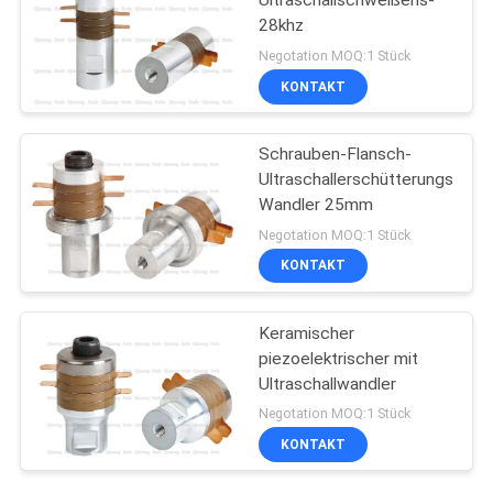
Ultraschallschweißens-
28khz
Negotation MOQ:1 Stück
KONTAKT
Schrauben-Flansch-
Ultraschallerschütterungs-
Wandler 25mm
Negotation MOQ:1 Stück
KONTAKT
Keramischer
piezoelektrischer mit
Ultraschallwandler
Negotation MOQ:1 Stück
KONTAKT