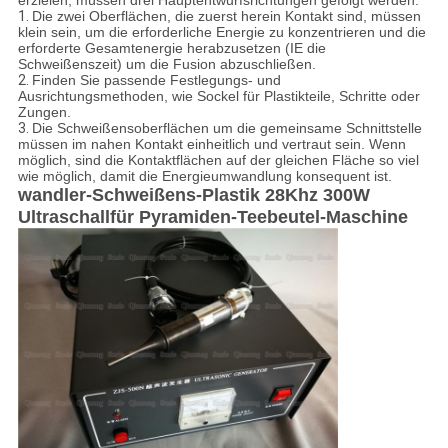
erzielen, müssen drei Hauptentwurfsrichtungen gefolgt werden:
1.
Die zwei Oberflächen, die zuerst herein Kontakt sind, müssen
klein sein, um die erforderliche Energie zu konzentrieren und die
erforderte Gesamtenergie herabzusetzen (IE die
Schweißenszeit) um die Fusion abzuschließen.
2.
Finden Sie passende Festlegungs- und
Ausrichtungsmethoden, wie Sockel für Plastikteile, Schritte oder
Zungen.
3.
Die Schweißensoberflächen um die gemeinsame Schnittstelle
müssen im nahen Kontakt einheitlich und vertraut sein. Wenn
möglich, sind die Kontaktflächen auf der gleichen Fläche so viel
wie möglich, damit die Energieumwandlung konsequent ist.
wandler-Schweißens-Plastik 28Khz 300W
Ultraschallfür Pyramiden-Teebeutel-Maschine