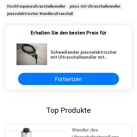
Hochfrequenzultraschallwandler
piezo mit Ultraschallwandler
piezoelektrischer Wandlerultraschall
Erhalten Sie den besten Preis für
Schweißender piezoelektrischer
mit Ultraschallwandler mit
Stahlhorn für Teebeutel-
Verpackung
Fortsetzen
Top Produkte
Wandler des