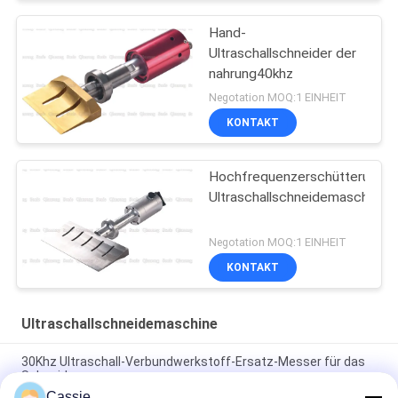
Hand-
Ultraschallschneider der
nahrung40khz
Negotation MOQ:1 EINHEIT
KONTAKT
Hochfrequenzerschütterungs-
Ultraschallschneidemaschine
Negotation MOQ:1 EINHEIT
KONTAKT
Ultraschallschneidemaschine
30Khz Ultraschall-Verbundwerkstoff-Ersatz-Messer für das
Schneiden
Cassie