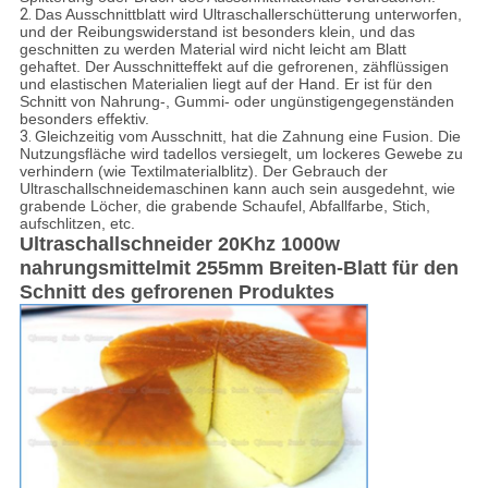
2.
Das Ausschnittblatt wird Ultraschallerschütterung unterworfen,
und der Reibungswiderstand ist besonders klein, und das
geschnitten zu werden Material wird nicht leicht am Blatt
gehaftet. Der Ausschnitteffekt auf die gefrorenen, zähflüssigen
und elastischen Materialien liegt auf der Hand. Er ist für den
Schnitt von Nahrung-, Gummi- oder ungünstigengegenständen
besonders effektiv.
3.
Gleichzeitig vom Ausschnitt, hat die Zahnung eine Fusion. Die
Nutzungsfläche wird tadellos versiegelt, um lockeres Gewebe zu
verhindern (wie Textilmaterialblitz). Der Gebrauch der
Ultraschallschneidemaschinen kann auch sein ausgedehnt, wie
grabende Löcher, die grabende Schaufel, Abfallfarbe, Stich,
aufschlitzen, etc.
Ultraschallschneider 20Khz 1000w
nahrungsmittelmit 255mm Breiten-Blatt für den
Schnitt des gefrorenen Produktes