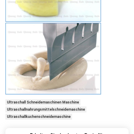
Ultraschall Schneidemaschinen Maschine
Ultraschallnahrungsmittelschneidemaschine
Ultraschallkuchenschneidemaschine