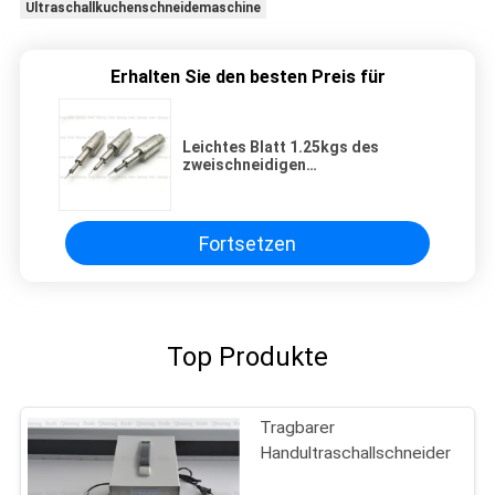
Ultraschallkuchenschneidemaschine
Erhalten Sie den besten Preis für
Leichtes Blatt 1.25kgs des
zweischneidigen
Ultraschallschneider-30Khz, das
durch Roboter-Arm trägt
Fortsetzen
Top Produkte
Tragbarer
Handultraschallschneider