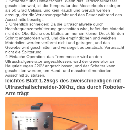
2.
Sicherheit und Umweltschutz: Wenn das Ultraschallmesser
geschnitten wird, ist die Temperatur des Messerkopfs niedriger
als 50 Grad Celsius, und kein Rauch und Geruch werden
erzeugt, der die Verletzungsgefahr und das Feuer während des
Ausschnitts beseitigt.
3.
Ordentlich schneiden: Da die Ultraschallwelle durch
Hochfrequenzerschütterung geschnitten wird, haftet das Material
nicht die Oberfläche des Blattes an, nur ein kleiner Druck für den
Schnitt angefordert wird, und die empfindlichen und weichen
Materialien werden verformt nicht und getragen, und das
Gewebe wird geschnitten und versiegelt automatisch. Verursacht
nicht die Splitterung.
4.
Einfache Operation: das Trennmesser wird an den
Ultraschallgenerator angeschlossen, wird der Generator an
Hauptleitungen 220V angeschlossen, und der Schalter kann
geschnitten werden, um Hand- und maschinell montierten
Ausschnitt zu stützen.
leichtes Blatt 1.25kgs des zweischneidigen mit
Ultraschallschneider-30Khz, das durch Roboter-
Arm trägt