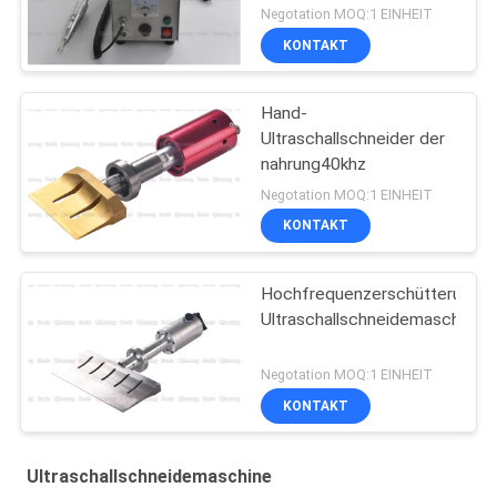
Negotation MOQ:1 EINHEIT
KONTAKT
Hand-
Ultraschallschneider der
nahrung40khz
Negotation MOQ:1 EINHEIT
KONTAKT
Hochfrequenzerschütterungs-
Ultraschallschneidemaschine
Negotation MOQ:1 EINHEIT
KONTAKT
Ultraschallschneidemaschine