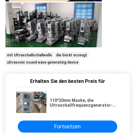
mit Ultraschallschallwelle
die Gerät erzeugt
ultrasonic sound wave generating device
Erhalten Sie den besten Preis für
110*20mm Maske, die
Ultraschallfrequenzgenerator-
Horn 20Khz 1500w 2000w herstellt
Fortsetzen