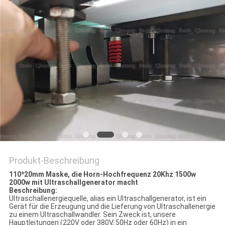
Produkt-Beschreibung
110*20mm Maske, die Horn-Hochfrequenz 20Khz 1500w
2000w mit Ultraschallgenerator macht
Beschreibung:
Ultraschallenergiequelle, alias ein Ultraschallgenerator, ist ein
Gerät für die Erzeugung und die Lieferung von Ultraschallenergie
zu einem Ultraschallwandler. Sein Zweck ist, unsere
Hauptleitungen (220V oder 380V, 50Hz oder 60Hz) in ein