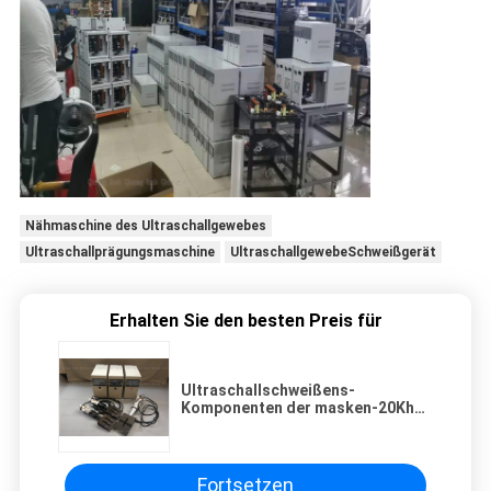
Nähmaschine des Ultraschallgewebes
Ultraschallprägungsmaschine
UltraschallgewebeSchweißgerät
Erhalten Sie den besten Preis für
Ultraschallschweißens-
Komponenten der masken-20Khz
für vollen automatischen
Ultraschallschweißgerät-Satz
Fortsetzen