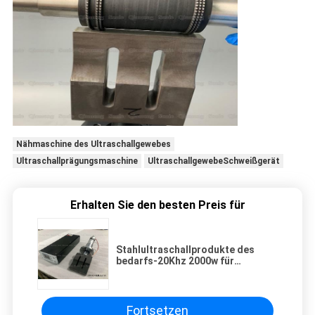
Nähmaschine des Ultraschallgewebes
Ultraschallprägungsmaschine
UltraschallgewebeSchweißgerät
Erhalten Sie den besten Preis für
Stahlultraschallprodukte des
bedarfs-20Khz 2000w für
chirurgische Masken-Maschinerie
Fortsetzen