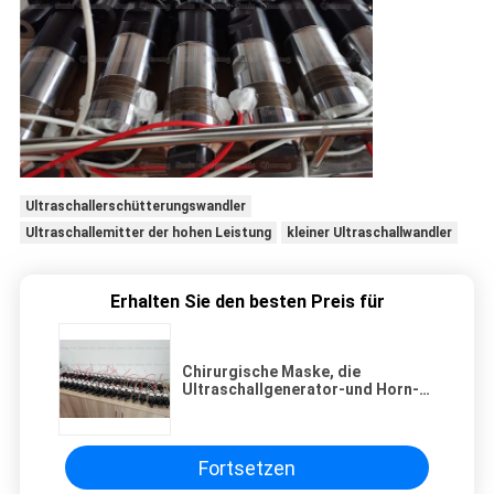
Ultraschallerschütterungswandler
Ultraschallemitter der hohen Leistung
kleiner Ultraschallwandler
Erhalten Sie den besten Preis für
Chirurgische Maske, die
Ultraschallgenerator-und Horn-
Satz des oszillator-20khz
schweißt
Fortsetzen