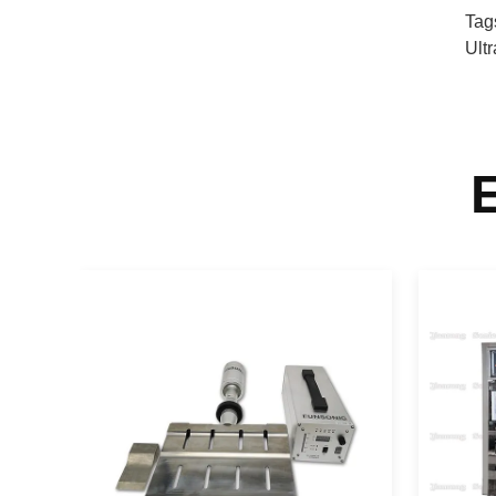
Tag
Ult