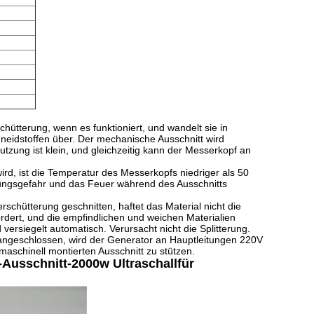
chütterung, wenn es funktioniert, und wandelt sie in
neidstoffen über. Der mechanische Ausschnitt wird
nutzung ist klein, und gleichzeitig kann der Messerkopf an
rd, ist die Temperatur des Messerkopfs niedriger als 50
zungsgefahr und das Feuer während des Ausschnitts
rschütterung geschnitten, haftet das Material nicht die
ordert, und die empfindlichen und weichen Materialien
ersiegelt automatisch. Verursacht nicht die Splitterung.
 angeschlossen, wird der Generator an Hauptleitungen 220V
aschinell montierten Ausschnitt zu stützen.
Ausschnitt-2000w Ultraschallfür