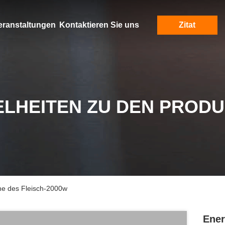
eranstaltungen
Kontaktieren Sie uns
Zitat
ELHEITEN ZU DEN PROD
ne des Fleisch-2000w
Ener