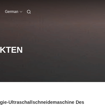
German
UKTEN
gie-Ultraschallschneidemaschine Des