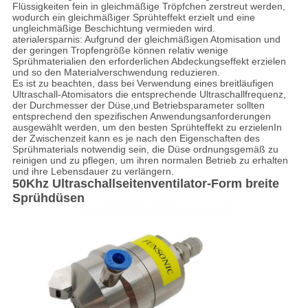
Flüssigkeiten fein in gleichmäßige Tröpfchen zerstreut werden,
wodurch ein gleichmäßiger Sprühteffekt erzielt und eine
ungleichmäßige Beschichtung vermieden wird.
aterialersparnis: Aufgrund der gleichmäßigen Atomisation und
der geringen Tropfengröße können relativ wenige
Sprühmaterialien den erforderlichen Abdeckungseffekt erzielen
und so den Materialverschwendung reduzieren.
Es ist zu beachten, dass bei Verwendung eines breitläufigen
Ultraschall-Atomisators die entsprechende Ultraschallfrequenz,
der Durchmesser der Düse,und Betriebsparameter sollten
entsprechend den spezifischen Anwendungsanforderungen
ausgewählt werden, um den besten Sprühteffekt zu erzielenIn
der Zwischenzeit kann es je nach den Eigenschaften des
Sprühmaterials notwendig sein, die Düse ordnungsgemäß zu
reinigen und zu pflegen, um ihren normalen Betrieb zu erhalten
und ihre Lebensdauer zu verlängern.
50Khz Ultraschallseitenventilator-Form breite
Sprühdüsen