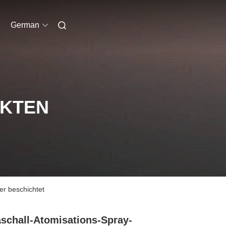
German
UKTEN
er beschichtet
aschall-Atomisations-Spray-