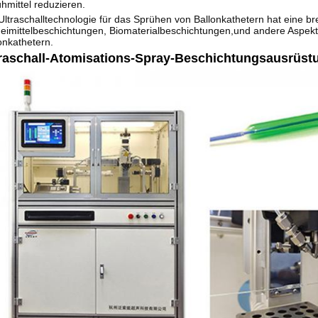
hmittel reduzieren.
Ultraschalltechnologie für das Sprühen von Ballonkathetern hat eine b
eimittelbeschichtungen, Biomaterialbeschichtungen,und andere Aspekt
onkathetern.
raschall-Atomisations-Spray-Beschichtungsausrüstu