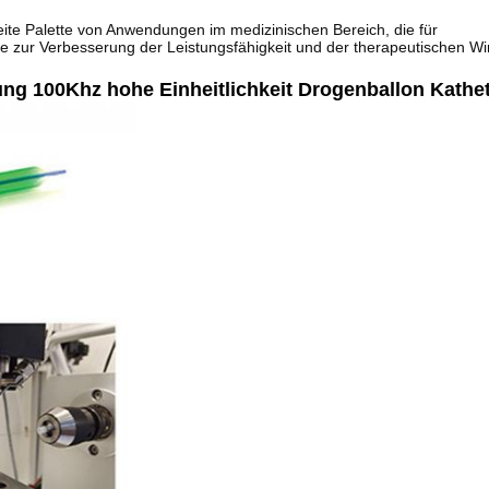
reite Palette von Anwendungen im medizinischen Bereich, die für
e zur Verbesserung der Leistungsfähigkeit und der therapeutischen W
ng 100Khz hohe Einheitlichkeit Drogenballon Kathet