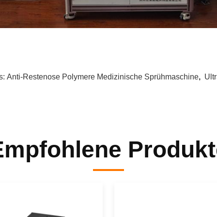
s:
Anti-Restenose Polymere Medizinische Sprühmaschine
,
Ult
Empfohlene Produkt