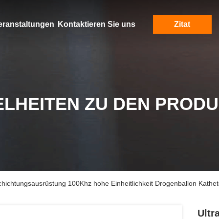
eranstaltungen
Kontaktieren Sie uns
Zitat
ELHEITEN ZU DEN PROD
chichtungsausrüstung 100Khz hohe Einheitlichkeit Drogenballon Kathet
Ultr