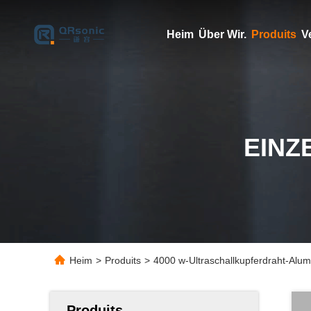
Heim
Über Wir.
Produits
V
EINZ
Heim
>
Produits
>
4000 w-Ultraschallkupferdraht-Al
Produits