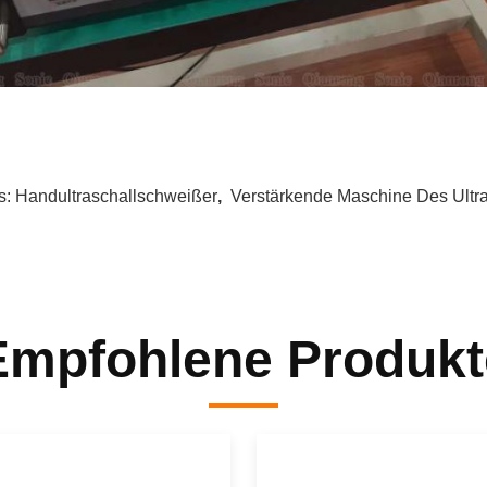
s:
Handultraschallschweißer
,
Verstärkende Maschine Des Ultra
Empfohlene Produkt