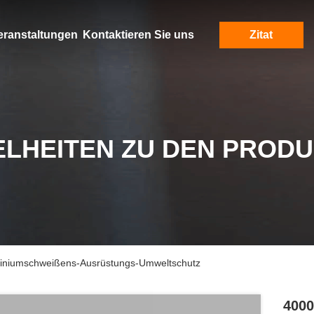
eranstaltungen
Kontaktieren Sie uns
Zitat
ELHEITEN ZU DEN PROD
uminiumschweißens-Ausrüstungs-Umweltschutz
4000