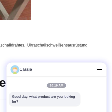
schalldrahtes
,
Ultraschallschweißensausrüstung
Cassie
e
10:19 AM
Good day, what product are you looking 
for?