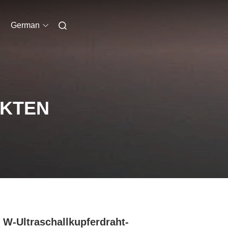
German
UKTEN
 W-Ultraschallkupferdraht-