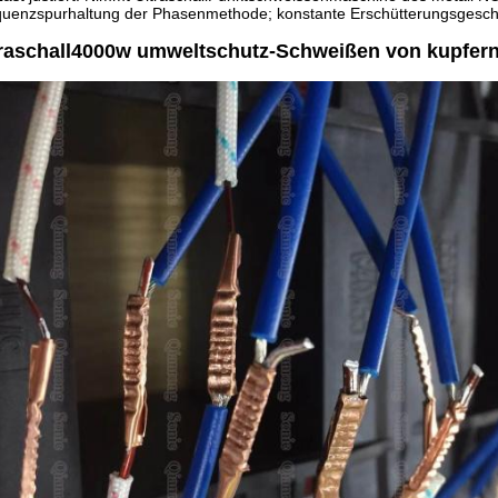
uenzspurhaltung der Phasenmethode; konstante Erschütterungsgeschw
traschall4000w umweltschutz-Schweißen von kupfer