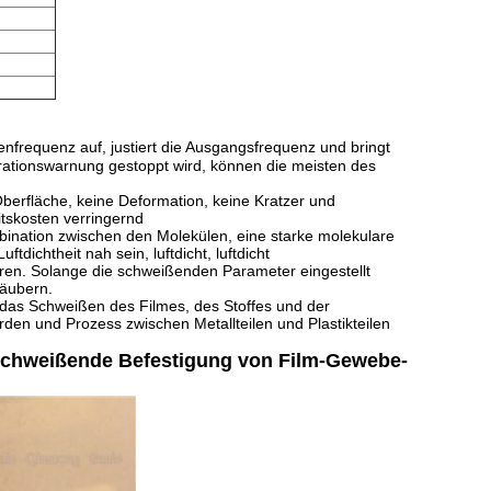
genfrequenz auf, justiert die Ausgangsfrequenz und bringt
ationswarnung gestoppt wird, können die meisten des
erfläche, keine Deformation, keine Kratzer und
itskosten verringernd
mbination zwischen den Molekülen, eine starke molekulare
dichtheit nah sein, luftdicht, luftdicht
ieren. Solange die schweißenden Parameter eingestellt
äubern.
 das Schweißen des Filmes, des Stoffes und der
den und Prozess zwischen Metallteilen und Plastikteilen
e schweißende Befestigung von Film-Gewebe-