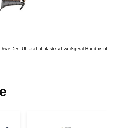
schweißer
,
Ultraschallplastikschweißgerät Handpistol
e