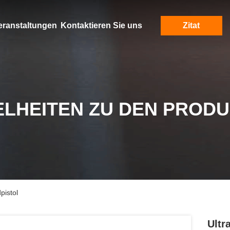
eranstaltungen
Kontaktieren Sie uns
Zitat
ELHEITEN ZU DEN PROD
pistol
Ultr