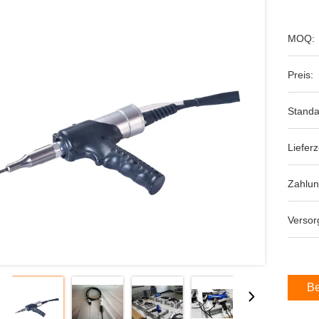
MOQ:
Preis:
Standa
Lieferz
Zahlu
Versor
Be