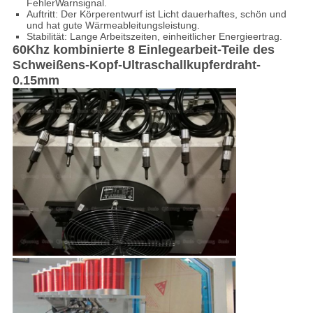
FehlerWarnsignal.
Auftritt: Der Körperentwurf ist Licht dauerhaftes, schön und
und hat gute Wärmeableitungsleistung.
Stabilität: Lange Arbeitszeiten, einheitlicher Energieertrag.
60Khz kombinierte 8 Einlegearbeit-Teile des
Schweißens-Kopf-Ultraschallkupferdraht-
0.15mm