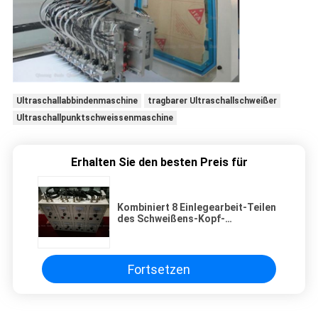
Ultraschallabbindenmaschine
tragbarer Ultraschallschweißer
Ultraschallpunktschweissenmaschine
Erhalten Sie den besten Preis für
Kombiniert 8 Einlegearbeit-Teilen
des Schweißens-Kopf-
Ultraschallmetallschweißgerät-
Kupferdraht-0.15mm
Fortsetzen