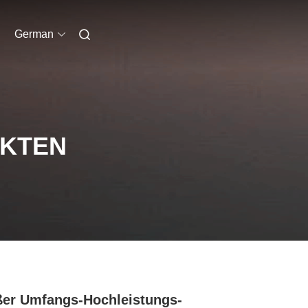
German
UKTEN
er Umfangs-Hochleistungs-