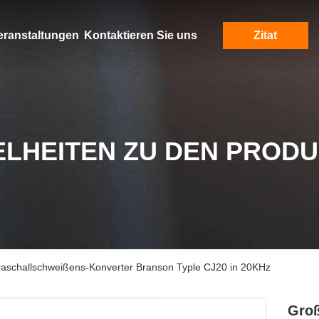
eranstaltungen
Kontaktieren Sie uns
Zitat
ELHEITEN ZU DEN PROD
raschallschweißens-Konverter Branson Typle CJ20 in 20KHz
Groß