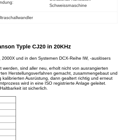
ndung:
Schweissmaschine
traschallwandler
anson Typle CJ20 in 20KHz
0, 2000X und in den Systemen DCX-Reihe IW, -auslösers
werden, sind aller neu, erholt nicht von ausrangierten
rierten Herstellungsverfahren gemacht, zusammengebaut und
 kalibrierten Ausrüstung, dann gealtert richtig und erneut
prozess wird in eine ISO registrierte Anlage geleitet.
altbarkeit ist sicherlich.