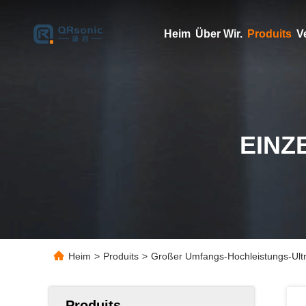
Heim
Über Wir.
Produits
V
EINZ
Heim
>
Produits
>
Großer Umfangs-Hochleistungs-Ult
Produits