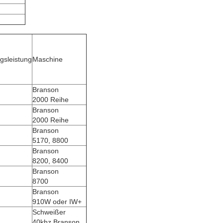
gsleistung
Maschine
Branson
2000 Reihe
Branson
2000 Reihe
Branson
5170, 8800
Branson
8200, 8400
Branson
8700
Branson
910W oder IW+
Schweißer
40khz Branson