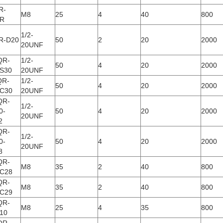
R-
M8
25
4
40
800
R
1/2-
R-D20
50
2
20
2000
20UNF
QR-
1/2-
50
4
20
2000
S30
20UNF
QR-
1/2-
50
4
20
2000
C30
20UNF
QR-
1/2-
0-
50
4
20
2000
20UNF
2
QR-
1/2-
0-
50
4
20
2000
20UNF
8
QR-
M8
35
2
40
800
C28
QR-
M8
35
2
40
800
C29
QR-
M8
25
4
35
800
10