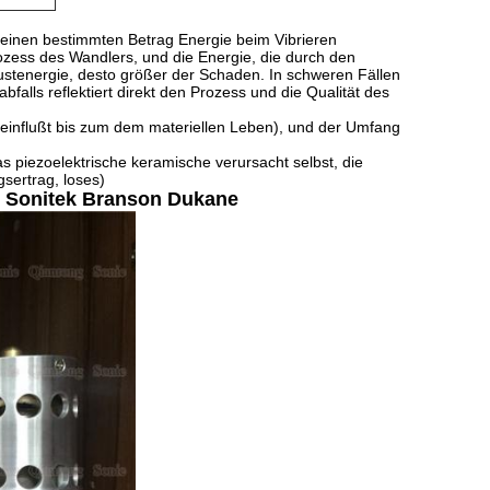
 einen bestimmten Betrag Energie beim Vibrieren
Prozess des Wandlers, und die Energie, die durch den
rlustenergie, desto größer der Schaden. In schweren Fällen
falls reflektiert direkt den Prozess und die Qualität des
einflußt bis zum dem materiellen Leben), und der Umfang
s piezoelektrische keramische verursacht selbst, die
sertrag, loses)
er Sonitek Branson Dukane