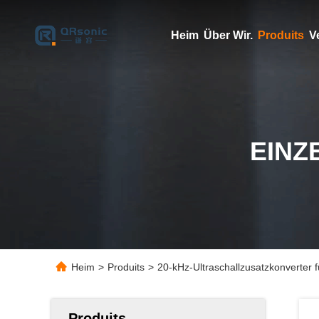
Heim
Über Wir.
Produits
V
EINZ
Heim
>
Produits
>
20-kHz-Ultraschallzusatzkonverter
Produits