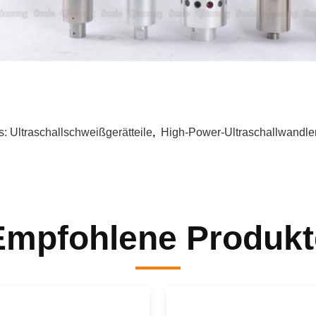
s:
Ultraschallschweißgerätteile
,
High-Power-Ultraschallwandle
Empfohlene Produkt