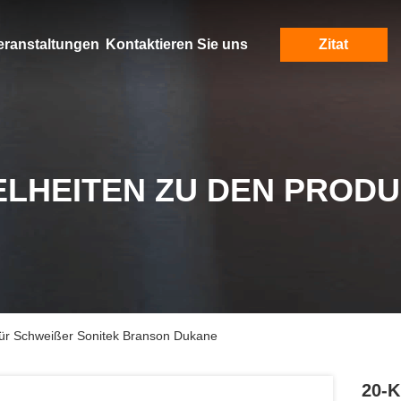
eranstaltungen
Kontaktieren Sie uns
Zitat
ELHEITEN ZU DEN PROD
 für Schweißer Sonitek Branson Dukane
20-K