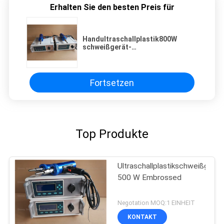
Erhalten Sie den besten Preis für
Handultraschallplastik800W
schweißgerät-
Oberflächenbehandlungs-Titan-
Horn
Fortsetzen
Top Produkte
Ultraschallplastikschweißgerät
500 W Embrossed
Negotation MOQ:1 EINHEIT
KONTAKT