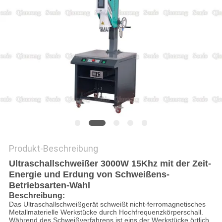
Produkt-Beschreibung
Ultraschallschweißer 3000W 15Khz mit der Zeit-
Energie und Erdung von Schweißens-
Betriebsarten-Wahl
Beschreibung:
Das Ultraschallschweißgerät schweißt nicht-ferromagnetisches
Metallmaterielle Werkstücke durch Hochfrequenzkörperschall.
Während des Schweißverfahrens ist eins der Werkstücke örtlich