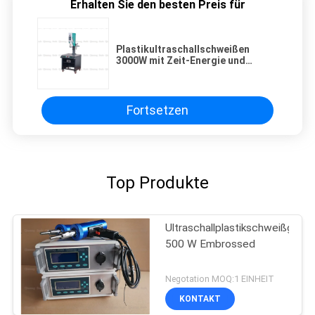
Erhalten Sie den besten Preis für
Plastikultraschallschweißen
3000W mit Zeit-Energie und
Erdung von Schweißens-
Betriebsarten-Wahl
Fortsetzen
Top Produkte
Ultraschallplastikschweißgerät
500 W Embrossed
Negotation MOQ:1 EINHEIT
KONTAKT